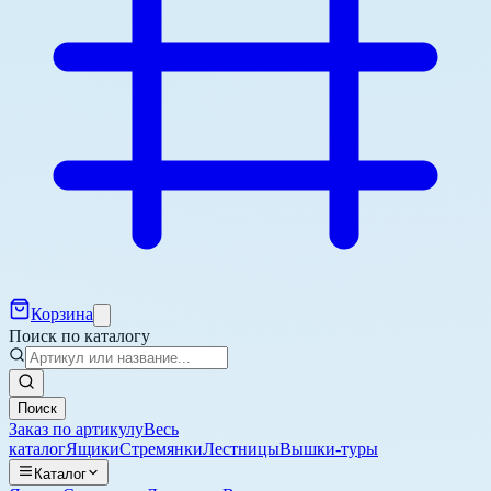
Корзина
Поиск по каталогу
Поиск
Заказ по артикулу
Весь
каталог
Ящики
Стремянки
Лестницы
Вышки-туры
Каталог