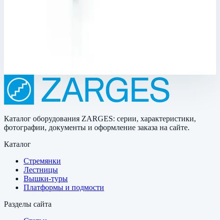
6,85 м
Ступеней
3 х 9 шт
Масса
18 кг
94 951 ₽
Каталог оборудования ZARGES: серии, характеристики,
фотографии, документы и оформление заказа на сайте.
Каталог
Стремянки
Лестницы
Вышки-туры
Платформы и подмости
Разделы сайта