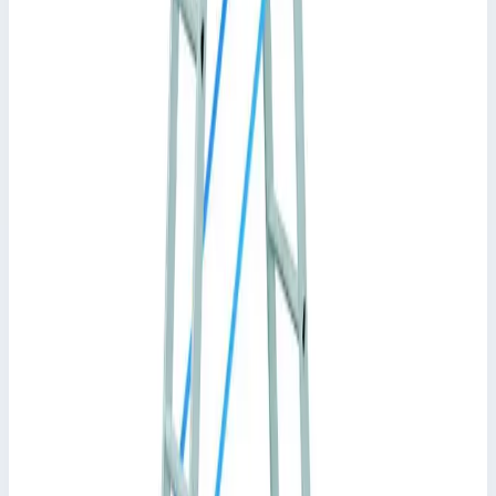
Уточнить поставку по этой позиции
Другие серии Zarges