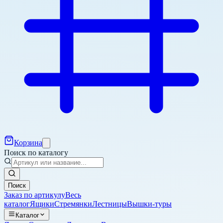
Корзина
Поиск по каталогу
Поиск
Заказ по артикулу
Весь
каталог
Ящики
Стремянки
Лестницы
Вышки-туры
Каталог