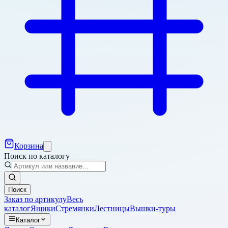
Корзина
Поиск по каталогу
Поиск
Заказ по артикулу
Весь
каталог
Ящики
Стремянки
Лестницы
Вышки-туры
Каталог