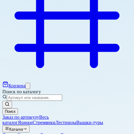
Корзина
Поиск по каталогу
Поиск
Заказ по артикулу
Весь
каталог
Ящики
Стремянки
Лестницы
Вышки-туры
Каталог