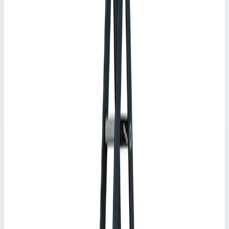
Арт.
44158
8 ступеней
Рабочая высота 3,70 м · Масса 7,10 кг
Стремянка с односторонним подъемом Zarges
Артикул:
44156
Стремянка анодированная Zarges Scana S 6 ступеней 44156
Zarges
·
Стремянка с односторонним подъемом
Zarges
·
Стремянка с односторонним подъемом Zarges
Производитель: Zarges; Артикул: 44156; Материал:
алюминий; Кол-во ступеней: 6; Общая высота: 2,05 м; Рабочая
высота: 3,25 м; Макс. нагрузка: 150 кг; Вес: 4,90 кг
Основные параметры
Рабочая высота
3,25 м
Количество ступеней
6 шт
Масса
4,90 кг