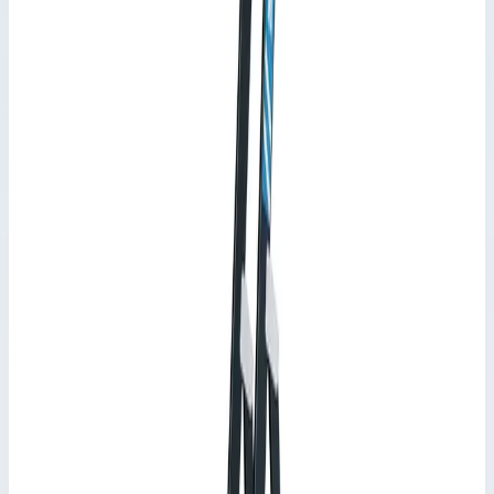
Арт.
44154
4 ступени
Рабочая высота 2,80 м · Масса 3,60 кг
Арт.
44155
5 ступеней
Рабочая высота 3 м · Масса 4,20 кг
Арт.
44156
Выбрано
6 ступеней
Рабочая высота 3,25 м · Масса 4,90 кг
Арт.
44157
7 ступеней
Рабочая высота 3,50 м · Масса 5,70 кг