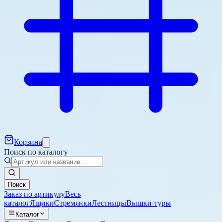
Корзина
Поиск по каталогу
Поиск
Заказ по артикулу
Весь
каталог
Ящики
Стремянки
Лестницы
Вышки-туры
Каталог