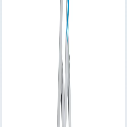
Арт.
44154
4 ступени
Рабочая высота 2,80 м · Масса 3,60 кг
Арт.
44155
5 ступеней
Рабочая высота 3 м · Масса 4,20 кг
Арт.
44156
6 ступеней
Рабочая высота 3,25 м · Масса 4,90 кг
Арт.
44157
7 ступеней
Рабочая высота 3,50 м · Масса 5,70 кг
Арт.
44158