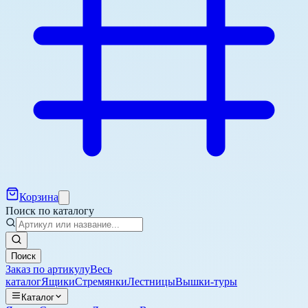
Корзина
Поиск по каталогу
Поиск
Заказ по артикулу
Весь
каталог
Ящики
Стремянки
Лестницы
Вышки-туры
Каталог