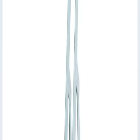
Рабочая высота 2,70 м · Масса 6 кг
Арт.
41224
4 ступени
Рабочая высота 3 м · Масса 6,90 кг
Арт.
41225
5 ступеней
Рабочая высота 3,25 м · Масса 7,70 кг
Арт.
41226
6 ступеней
Рабочая высота 3,50 м · Масса 9,10 кг
Арт.
41227
7 ступеней
Рабочая высота 3,75 м · Масса 10,20 кг