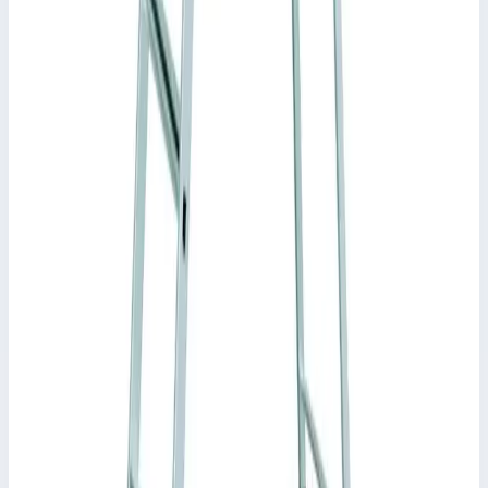
Уточнить поставку по этой позиции
Другие серии Zarges