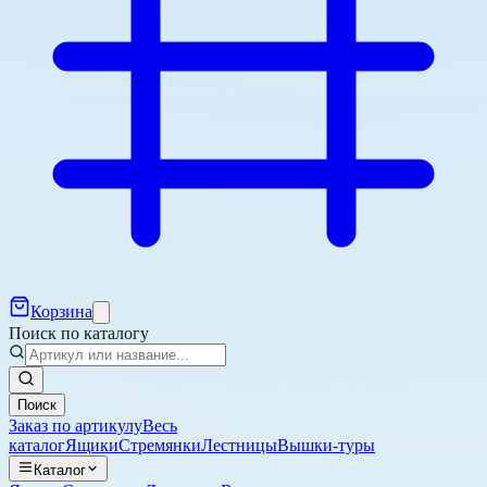
Корзина
Поиск по каталогу
Поиск
Заказ по артикулу
Весь
каталог
Ящики
Стремянки
Лестницы
Вышки-туры
Каталог