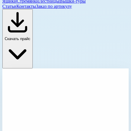
Ящики
Стремянки
Лестницы
Вышки-туры
Статьи
Контакты
Заказ по артикулу
Скачать прайс
Лестницы для обслуживания транспорта
Главная
›
Каталог
›
Промышленные лестницы и вышки
›
Лестницы для обслуживания транспорта
›
Лестницы для обслуживания транспорта
Категория каталога