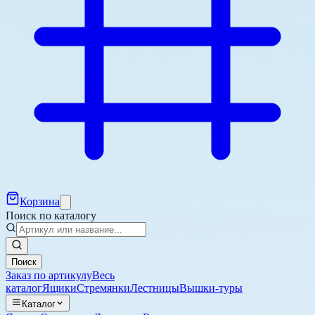
Корзина
Поиск по каталогу
Поиск
Заказ по артикулу
Весь
каталог
Ящики
Стремянки
Лестницы
Вышки-туры
Каталог