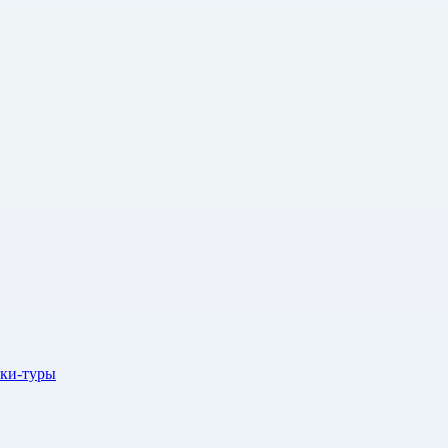
ки-туры