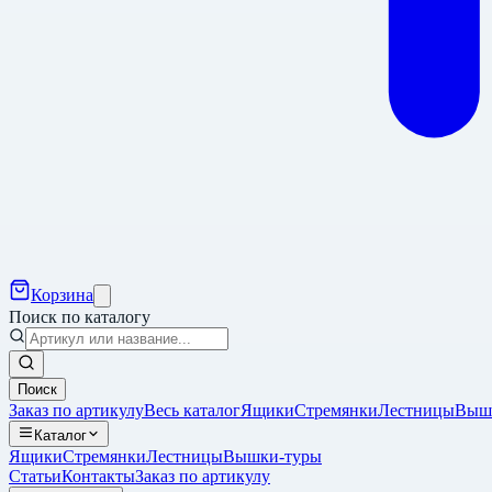
Корзина
Поиск по каталогу
Поиск
Заказ по артикулу
Весь каталог
Ящики
Стремянки
Лестницы
Выш
Каталог
Ящики
Стремянки
Лестницы
Вышки-туры
Статьи
Контакты
Заказ по артикулу