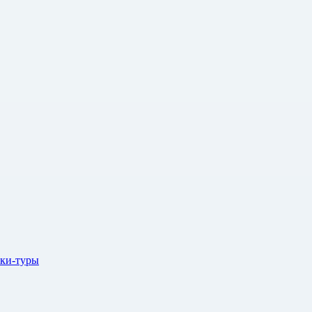
ки-туры