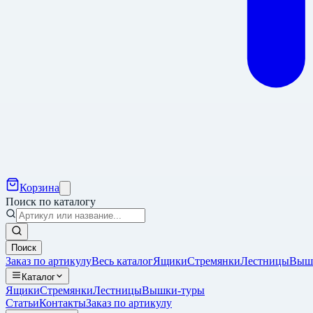
Корзина
Поиск по каталогу
Поиск
Заказ по артикулу
Весь каталог
Ящики
Стремянки
Лестницы
Выш
Каталог
Ящики
Стремянки
Лестницы
Вышки-туры
Статьи
Контакты
Заказ по артикулу