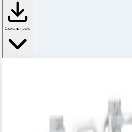
Скачать прайс
Лестницы для обслуживания транспорта
Главная
›
Каталог
›
Промышленные лестницы и вышки
›
Лестницы для обслуживания транспорта
›
Лестницы для обслуживания транспорта
›
Трап для обслуживания двигателей UCAS исполнение XL
Лестницы для обслуживания транспорта
Артикул:
80991054
Трап для обслуживания двигателей UCA