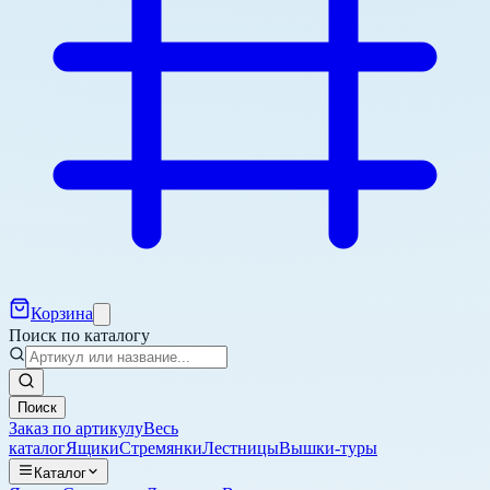
Корзина
Поиск по каталогу
Поиск
Заказ по артикулу
Весь
каталог
Ящики
Стремянки
Лестницы
Вышки-туры
Каталог