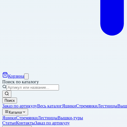
Корзина
Поиск по каталогу
Поиск
Заказ по артикулу
Весь каталог
Ящики
Стремянки
Лестницы
Выш
Каталог
Ящики
Стремянки
Лестницы
Вышки-туры
Статьи
Контакты
Заказ по артикулу