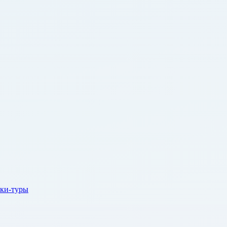
ки-туры