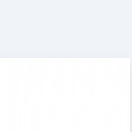
ей 41640