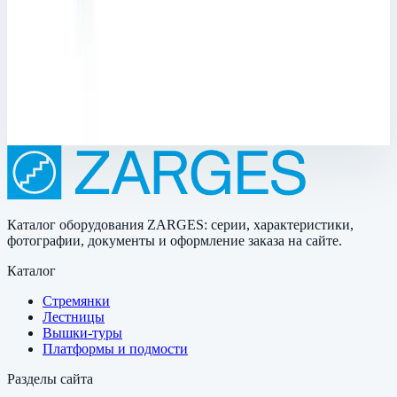
10; Общая высота: 2030 мм; Рабочая высота: 5090 мм
Рабочая высота
5090 мм
Ступеней
10 шт
681 835 ₽
Каталог оборудования ZARGES: серии, характеристики,
фотографии, документы и оформление заказа на сайте.
Каталог
Стремянки
Лестницы
Вышки-туры
Платформы и подмости
Разделы сайта