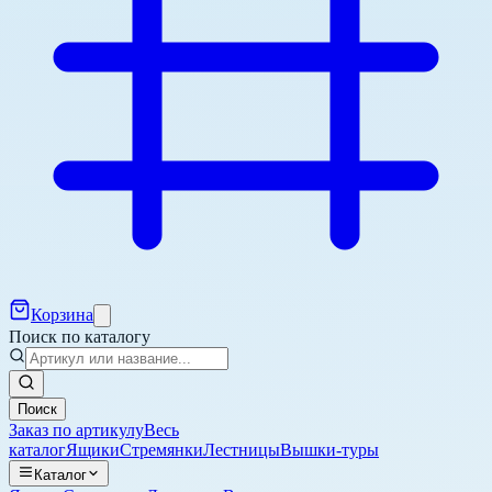
Корзина
Поиск по каталогу
Поиск
Заказ по артикулу
Весь
каталог
Ящики
Стремянки
Лестницы
Вышки-туры
Каталог