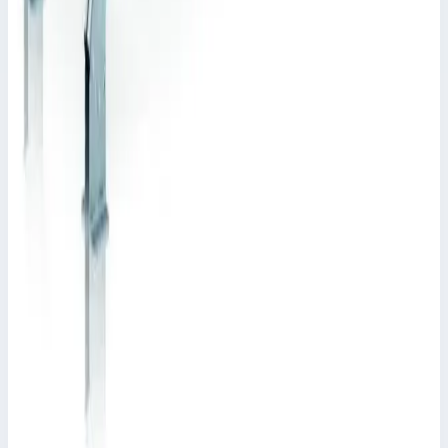
Стационарный переход Zarges 11 ступень 1000
мм 60° 40355930
Арт.
40355930
Производитель: Zarges; Артикул: 40355930; Кол-во ступеней:
11; Общая высота: 2630 мм; Рабочая высота: 3730 мм
Рабочая высота
3730 мм
Ступеней
11 шт
755 911 ₽
Zarges
Стационарный переход Zarges 10 ступеней 800
мм 45° 40355949
Арт.
40355949
Производитель: Zarges; Артикул: 40355949; Кол-во ступеней: