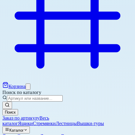
Корзина
Поиск по каталогу
Поиск
Заказ по артикулу
Весь
каталог
Ящики
Стремянки
Лестницы
Вышки-туры
Каталог