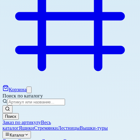
Корзина
Поиск по каталогу
Поиск
Заказ по артикулу
Весь
каталог
Ящики
Стремянки
Лестницы
Вышки-туры
Каталог