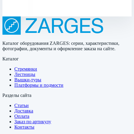
Принадлежности для лестничных переходов и
промышленных трапов
Каталог оборудования ZARGES: серии, характеристики,
фотографии, документы и оформление заказа на сайте.
Каталог
Стремянки
Лестницы
Вышки-туры
Платформы и подмости
Разделы сайта
Статьи
Доставка
Оплата
Заказ по артикулу
Контакты