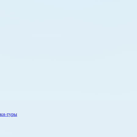
ки-туры