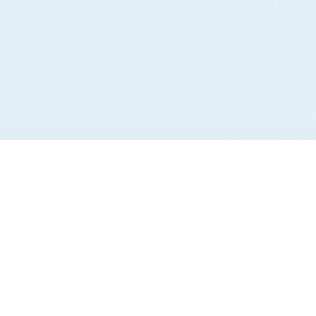
 L 10 ступеней 41550
упеней Zarges Alto L 10 ступеней 41550