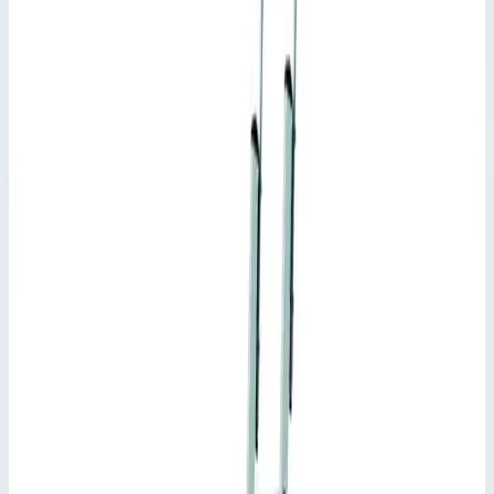
Рабочая высота 2,75 м · Масса 4,5 кг
Арт.
41403
7 ступеней
Рабочая высота 3 м · Масса 5,2 кг
Арт.
41404
8 ступеней
Рабочая высота 3,25 м · Масса 5,9 кг
Арт.
41405
Выбрано
9 ступеней
Рабочая высота 3,50 м · Масса 6,6 кг
Арт.
41406
10 ступеней
Рабочая высота 3,75 м · Масса 7,3 кг