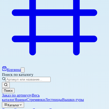
Корзина
Поиск по каталогу
Поиск
Заказ по артикулу
Весь
каталог
Ящики
Стремянки
Лестницы
Вышки-туры
Каталог