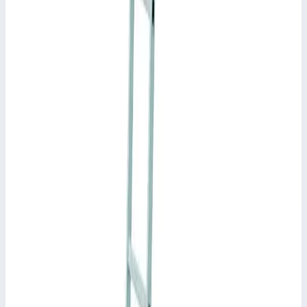
Уточнить поставку по этой позиции
Другие серии Zarges