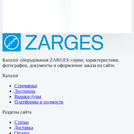
Настенные лестницы
Кровельные лестницы
Лестницы для шахт и коллекторов
Страховочные системы
Принадлежности, разное
Каталог оборудования ZARGES: серии, характеристики,
фотографии, документы и оформление заказа на сайте.
Каталог
Стремянки
Лестницы
Вышки-туры
Платформы и подмости
Разделы сайта
Статьи
Доставка
Оплата