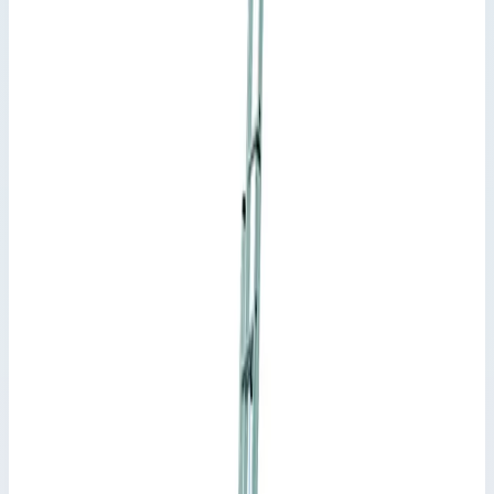
Рабочая высота 5,20 м · Масса 13,70 кг
Арт.
44838
3×8 ступ.
Рабочая высота 6 м · Масса 16,20 кг
Арт.
44839
3×9 ступ.
Рабочая высота 6,85 м · Масса 18 кг
Арт.
44840
3×10 ступ.
Рабочая высота 7,35 м · Масса 20,50 кг
Арт.
44841
3×11 ступ.
Рабочая высота 7,90 м · Масса 22,20 кг