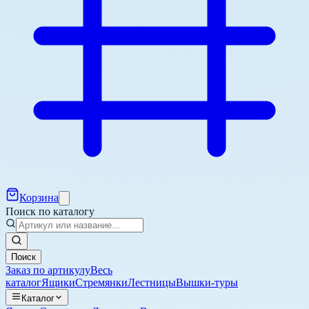
Корзина
Поиск по каталогу
Поиск
Заказ по артикулу
Весь
каталог
Ящики
Стремянки
Лестницы
Вышки-туры
Каталог