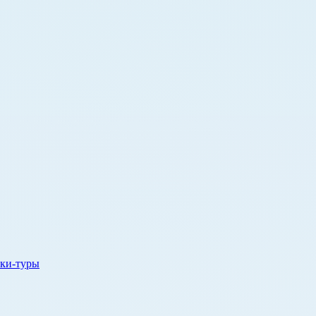
ки-туры