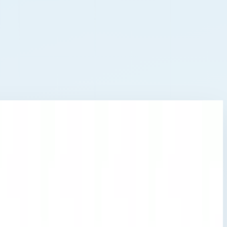
упени 41549