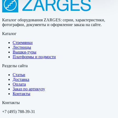
Каталог оборудования ZARGES: серии, характеристики,
фотографии, документы и оформление заказа на сайте.
Каталог
Стремянки
Лестницы
Вышки-туры
Платформы и подмости
Разделы сайта
Статьи
Доставка
Оплата
Заказ по артикулу
Контакты
Контакты
+7 (495) 788-39-31