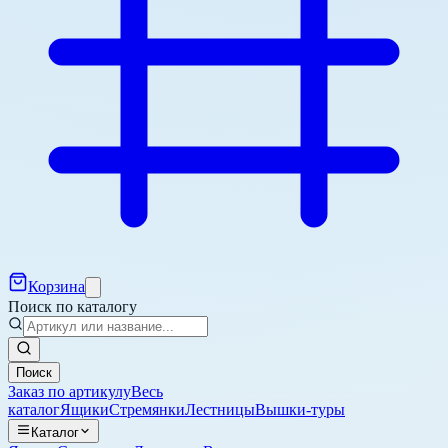
Корзина
Поиск по каталогу
Поиск
Заказ по артикулу
Весь
каталог
Ящики
Стремянки
Лестницы
Вышки-туры
Каталог