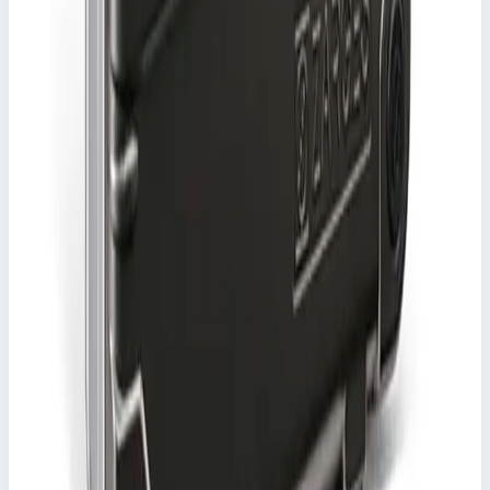
корозионностойкого алюминия.