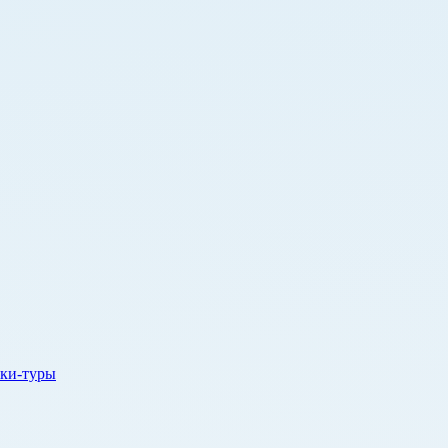
ки-туры