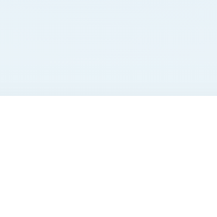
0584
600х400х240 мм 40584