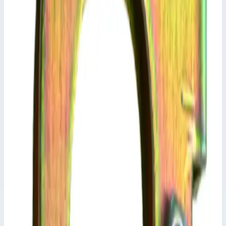
Сценарии применения
Траверса Zarges 823879 Крепление с помощью винта М8.
Остальные размеры по запросу.