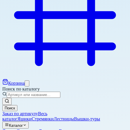
Корзина
Поиск по каталогу
Поиск
Заказ по артикулу
Весь
каталог
Ящики
Стремянки
Лестницы
Вышки-туры
Каталог