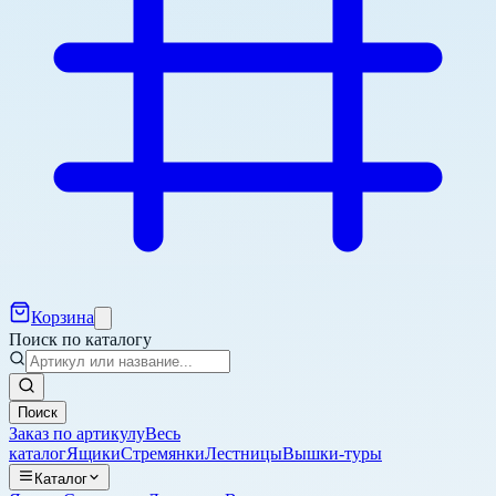
Корзина
Поиск по каталогу
Поиск
Заказ по артикулу
Весь
каталог
Ящики
Стремянки
Лестницы
Вышки-туры
Каталог