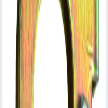
Сценарии применения
Траверса Zarges 800491 Крепление с помощью винта М6.
Остальные размеры по запросу.