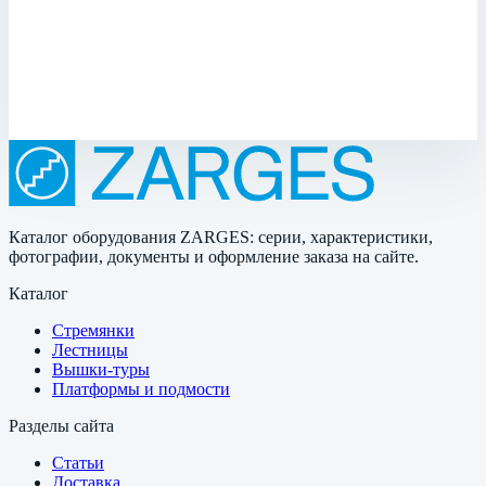
694 x 534 x 704 мм; Вес: 19,9 кг
Масса
19,9 кг
796 890 ₽
Каталог оборудования ZARGES: серии, характеристики,
фотографии, документы и оформление заказа на сайте.
Каталог
Стремянки
Лестницы
Вышки-туры
Платформы и подмости
Разделы сайта
Статьи
Доставка