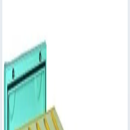
Масса 58,50 кг
Арт.
46536
556×1345×1000 мм
Масса 62,50 кг
Арт.
46540
556×1345×1100 мм
Масса 65,50 кг
Арт.
46544
556×1345×1500 мм
Масса 75 кг
Арт.
46548
556×1345×1800 мм
Масса 85,50 кг