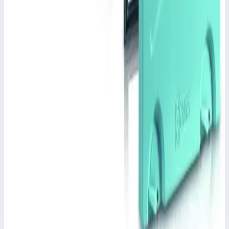
Уточнить поставку по этой позиции
Другие серии Zarges
Zarges