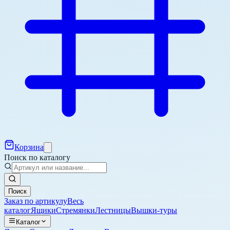
Корзина
Поиск по каталогу
Поиск
Заказ по артикулу
Весь
каталог
Ящики
Стремянки
Лестницы
Вышки-туры
Каталог