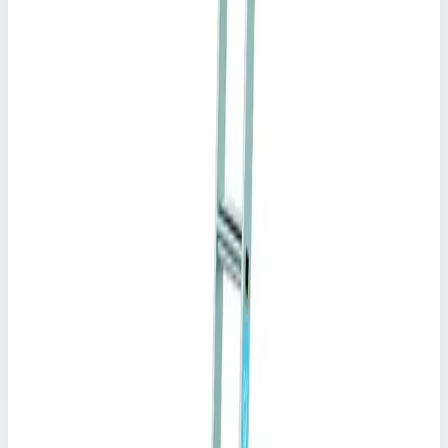
✓
При воздействии нагрузки передвижная стеллажная
лестница фиксируется с помощью верхнего ходового
механизма и нижних подпружиненных роликов со
стопорами.
✓
В нерабочем положении можно компактно
прислонить лестницу к стеллажу.
✓
В заказе следует указать расстояние от пола до
верхнего края направляющей!
✓
Соответствует стандарту EN 131 для
профессионального применения.
Характеристики
📋
Общие сведения
Артикул
1141362
•
Основные характеристики