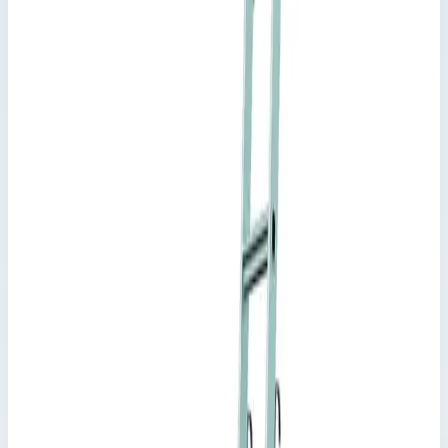
Лестницы для стеллажей Zarges
Артикул:
1141362
Стеллажная лестница Zarges Saferstep
Trec LH 12 ступеней 1141362
Производитель: Zarges; Артикул: 1141362; Материал:
алюминий; Кол-во ступеней: 12; Высота подвеса: 3,21-3,72 м;
Рабочая высота: 3,72 м; Макс. нагрузка: 150 кг
Лестницы для стеллажей Zarges
Артикул:
1141362
Стеллажная лестница Zarges Saferstep Trec LH 12 ступеней
1141362
Zarges
·
Лестницы для стеллажей Zarges
Производитель: Zarges; Артикул: 1141362; Материал:
алюминий; Кол-во ступеней: 12; Высота подвеса: 3,21-3,72 м;
Рабочая высота: 3,72 м; Макс. нагрузка: 150 кг
Основные параметры