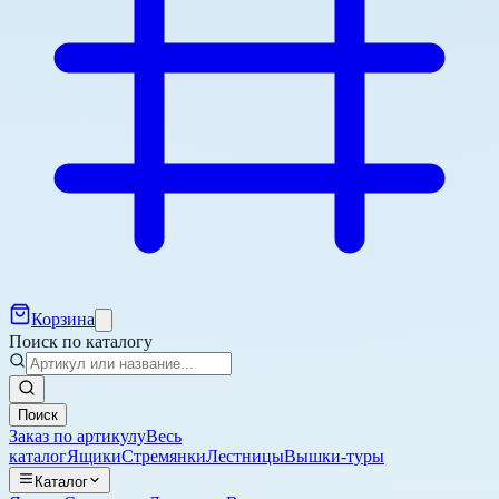
Корзина
Поиск по каталогу
Поиск
Заказ по артикулу
Весь
каталог
Ящики
Стремянки
Лестницы
Вышки-туры
Каталог