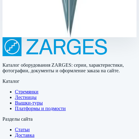
Масса
62,60 кг
Размеры
0,80х2,01х0,10 м
395 874 ₽
Каталог оборудования ZARGES: серии, характеристики,
фотографии, документы и оформление заказа на сайте.
Каталог
Стремянки
Лестницы
Вышки-туры
Платформы и подмости
Разделы сайта
Статьи
Доставка