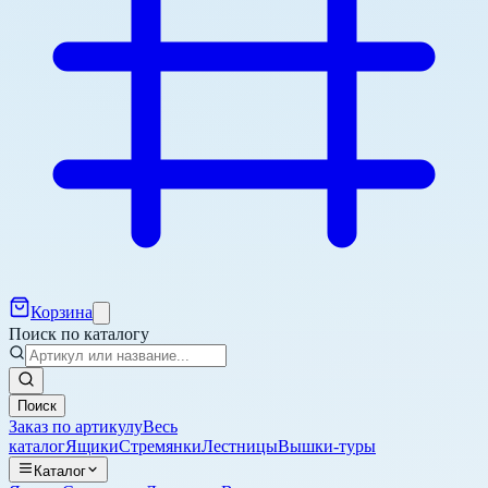
Корзина
Поиск по каталогу
Поиск
Заказ по артикулу
Весь
каталог
Ящики
Стремянки
Лестницы
Вышки-туры
Каталог