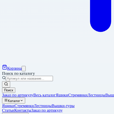
Корзина
Поиск по каталогу
Поиск
Заказ по артикулу
Весь каталог
Ящики
Стремянки
Лестницы
Выш
Каталог
Ящики
Стремянки
Лестницы
Вышки-туры
Статьи
Контакты
Заказ по артикулу