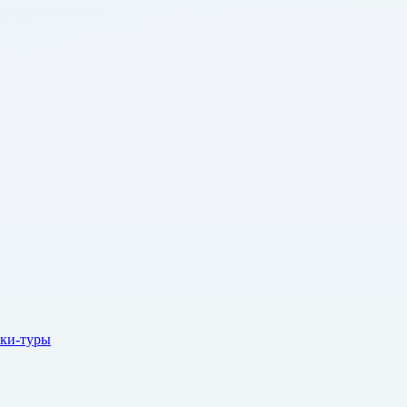
ки-туры