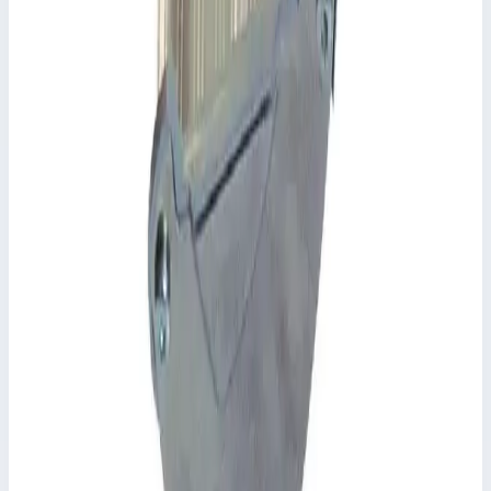
Уточнить поставку по этой позиции
Другие серии Zarges
Zarges