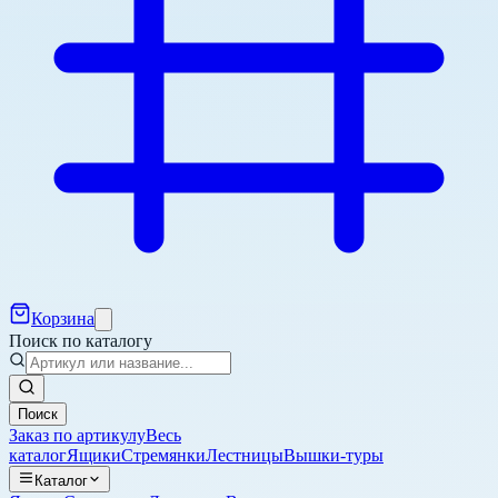
Корзина
Поиск по каталогу
Поиск
Заказ по артикулу
Весь
каталог
Ящики
Стремянки
Лестницы
Вышки-туры
Каталог