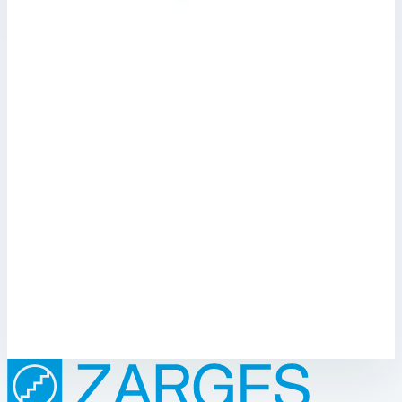
Арт.
800581
Лоток Zarges для хранения 326 мм 800581
Масса
0,5 кг
8 036 ₽
Zarges
Лоток Zarges для хранения 334 мм 800582
Арт.
800582
Лоток Zarges для хранения 334 мм 800582
Масса
0,5 кг
8 036 ₽