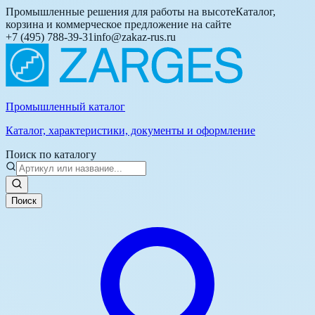
Промышленные решения для работы на высоте
Каталог,
корзина и коммерческое предложение на сайте
+7 (495) 788-39-31
info@zakaz-rus.ru
Промышленный каталог
Каталог, характеристики, документы и оформление
Поиск по каталогу
Поиск