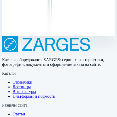
Рабочая высота
4,79 м
Ступеней
12 шт
1 097 844 ₽
Каталог оборудования ZARGES: серии, характеристики,
фотографии, документы и оформление заказа на сайте.
Каталог
Стремянки
Лестницы
Вышки-туры
Платформы и подмости
Разделы сайта
Статьи