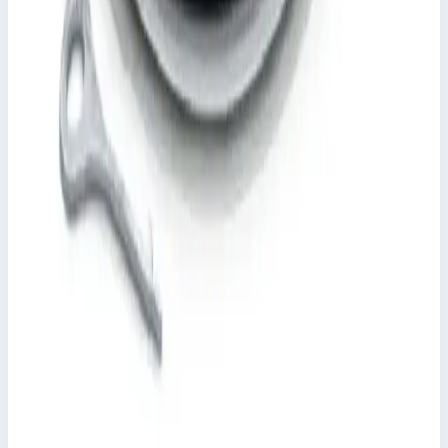
Согласно DIN EN 124 совместно с DIN 1229.