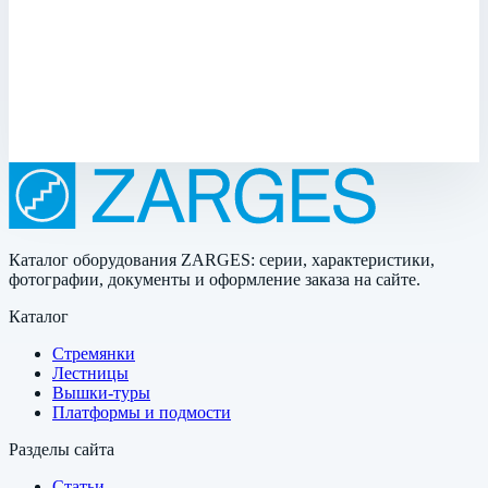
Арт.
47157
Производитель: Zarges; Артикул: 47157; Материал:
нержавеющая сталь
249 015 ₽
Каталог оборудования ZARGES: серии, характеристики,
фотографии, документы и оформление заказа на сайте.
Каталог
Стремянки
Лестницы
Вышки-туры
Платформы и подмости
Разделы сайта
Статьи