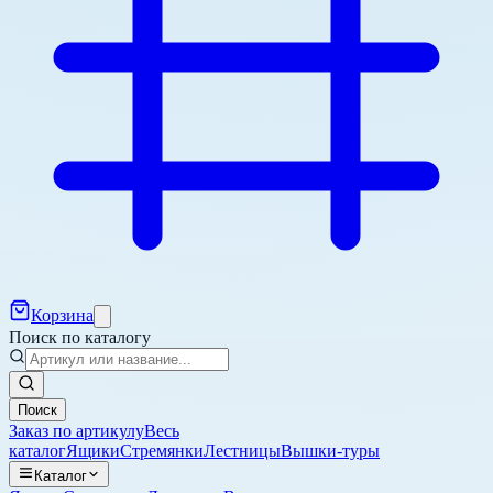
Корзина
Поиск по каталогу
Поиск
Заказ по артикулу
Весь
каталог
Ящики
Стремянки
Лестницы
Вышки-туры
Каталог