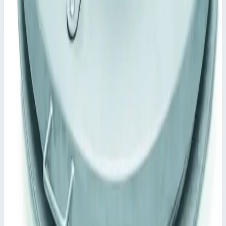
Начиная с 800 × 800 мм или Ø 800 мм с газонаполненным
амортизатором.