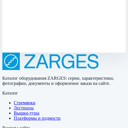
стали с изоляцией и вентиляционной трубой
Zarges для колодца ⌀ 1000 мм 47137
Арт.
47137
Производитель: Zarges; Артикул: 47137; Материал:
нержавеющая сталь
573 029 ₽
Каталог оборудования ZARGES: серии, характеристики,
фотографии, документы и оформление заказа на сайте.
Каталог
Стремянки
Лестницы
Вышки-туры
Платформы и подмости
Разделы сайта