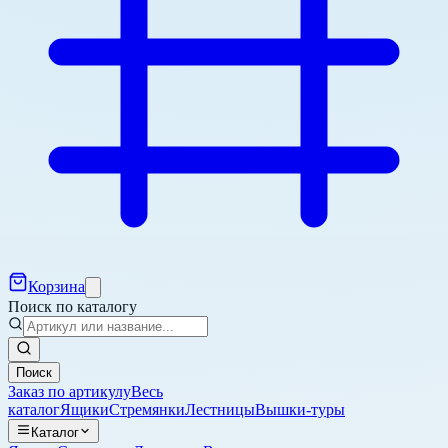
Корзина
Поиск по каталогу
Поиск
Заказ по артикулу
Весь
каталог
Ящики
Стремянки
Лестницы
Вышки-туры
Каталог