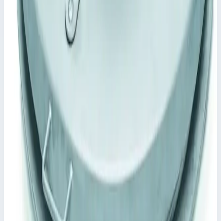
Начиная с 800 × 800 мм или Ø 800 мм с газонаполненным
амортизатором.