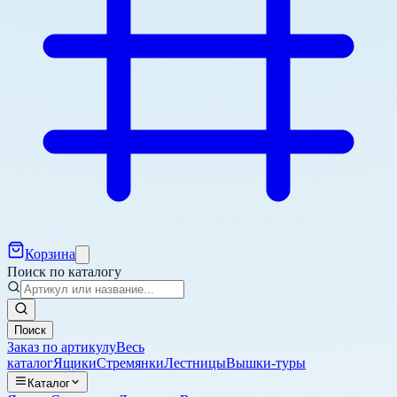
Корзина
Поиск по каталогу
Поиск
Заказ по артикулу
Весь
каталог
Ящики
Стремянки
Лестницы
Вышки-туры
Каталог