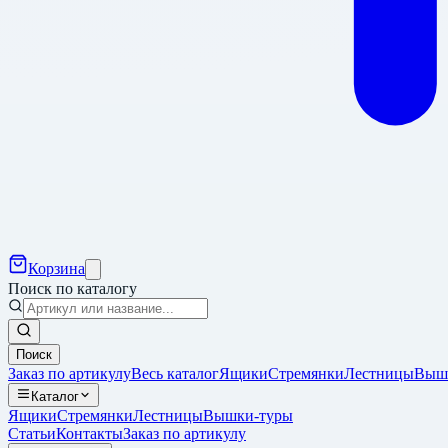
Корзина
Поиск по каталогу
Поиск
Заказ по артикулу
Весь каталог
Ящики
Стремянки
Лестницы
Выш
Каталог
Ящики
Стремянки
Лестницы
Вышки-туры
Статьи
Контакты
Заказ по артикулу