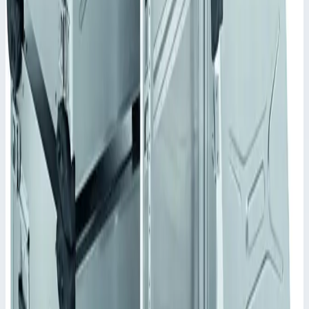
Сценарии применения
Корпус Mitraset Racklite 19" - 45913 Переносные корпусы для
электронных приборов
Для крепления электронных приборов размером 19".