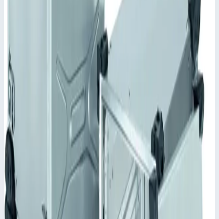
складывать в штабель.
✓
Амортизация экранирования согласно MIL-STD-285
✓
Замки-защелки.
✓
Ручки ZARGES Comfort для эргономичного
обслуживания и нагрузок до 50 кг.
Характеристики
📋
Общие сведения
Артикул
45913
📋
Характеристики
Высота установки
3 HE/U