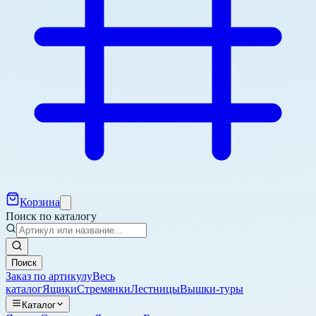
Корзина
Поиск по каталогу
Поиск
Заказ по артикулу
Весь
каталог
Ящики
Стремянки
Лестницы
Вышки-туры
Каталог