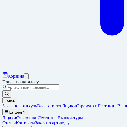
Корзина
Поиск по каталогу
Поиск
Заказ по артикулу
Весь каталог
Ящики
Стремянки
Лестницы
Выш
Каталог
Ящики
Стремянки
Лестницы
Вышки-туры
Статьи
Контакты
Заказ по артикулу