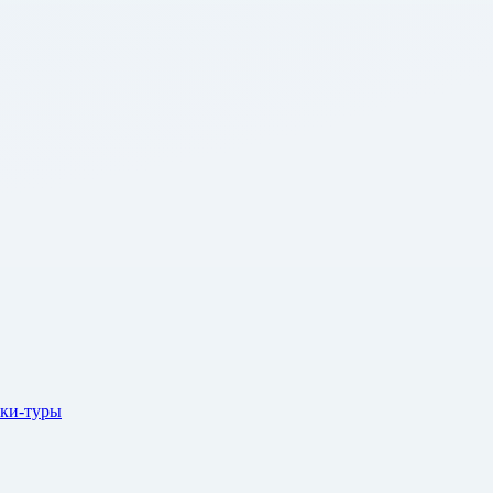
ки-туры