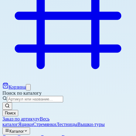
Корзина
Поиск по каталогу
Поиск
Заказ по артикулу
Весь
каталог
Ящики
Стремянки
Лестницы
Вышки-туры
Каталог