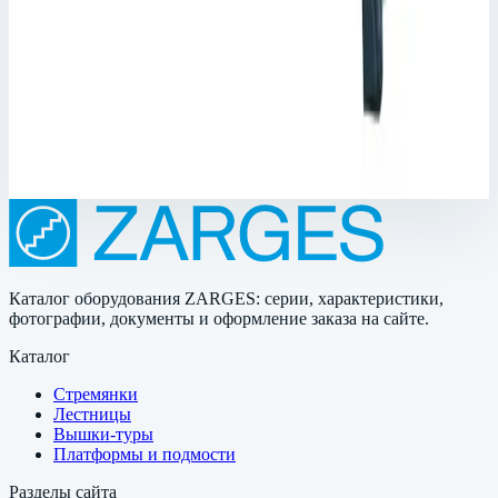
Арт.
45903
Корпус Mitraset Racklite 19" - 45903 Переносные корпусы для
электронных приборов
Масса
10,5 кг
Цена по запросу
Каталог оборудования ZARGES: серии, характеристики,
фотографии, документы и оформление заказа на сайте.
Каталог
Стремянки
Лестницы
Вышки-туры
Платформы и подмости
Разделы сайта