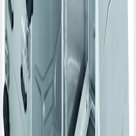
Уточнить поставку по этой позиции
Похожие модели
Zarges