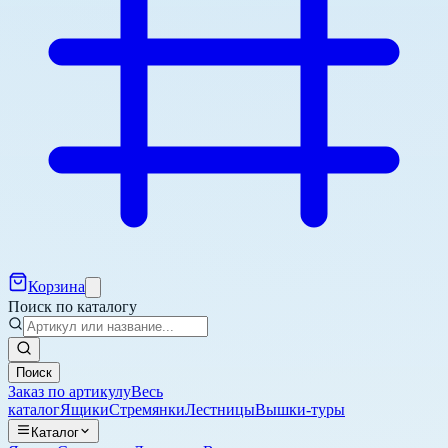
Корзина
Поиск по каталогу
Поиск
Заказ по артикулу
Весь
каталог
Ящики
Стремянки
Лестницы
Вышки-туры
Каталог