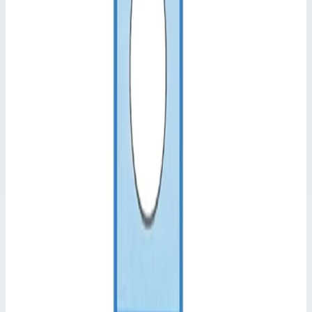
Уточнить поставку по этой позиции
Похожие модели