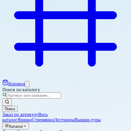
Корзина
Поиск по каталогу
Поиск
Заказ по артикулу
Весь
каталог
Ящики
Стремянки
Лестницы
Вышки-туры
Каталог