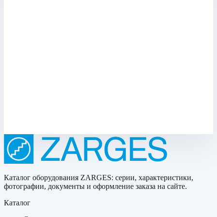
Zarges
Контрольная наклейка Zarges 891209
Арт.
891209
Контрольная наклейка - 891209 согласно правилам техники
безопасности.
Размеры
0,15х0,05х0,01 м
203 ₽
Каталог оборудования ZARGES: серии, характеристики,
фотографии, документы и оформление заказа на сайте.
Каталог