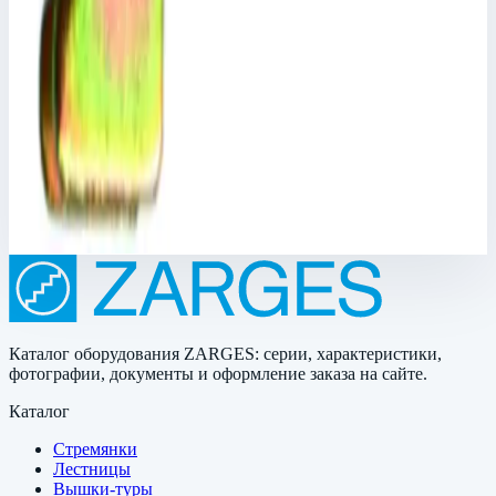
Аксессуар
Zarges
Фиксатор стойки Zarges 800225
Арт.
800225
Производитель: Zarges; Артикул: 44413; Материал:
оцинкованная сталь
6 167 ₽
Каталог оборудования ZARGES: серии, характеристики,
фотографии, документы и оформление заказа на сайте.
Каталог
Стремянки
Лестницы
Вышки-туры