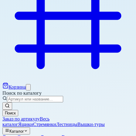
Корзина
Поиск по каталогу
Поиск
Заказ по артикулу
Весь
каталог
Ящики
Стремянки
Лестницы
Вышки-туры
Каталог