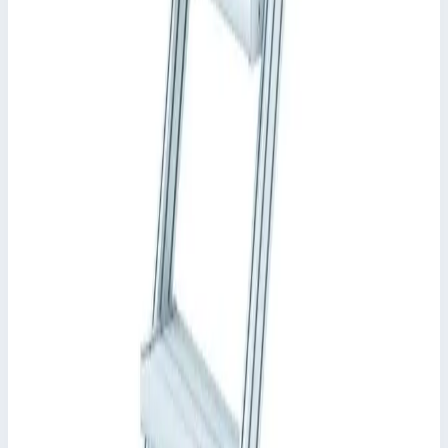
Уточнить поставку по этой позиции
Похожие модели