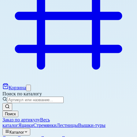
Корзина
Поиск по каталогу
Поиск
Заказ по артикулу
Весь
каталог
Ящики
Стремянки
Лестницы
Вышки-туры
Каталог