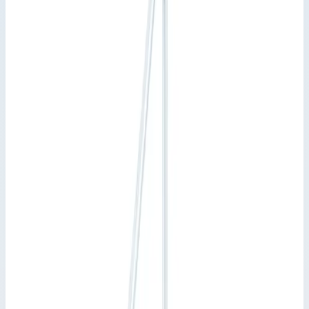
Трап Zarges 5 ступеней 45° 800 мм
40055264
Производитель: Zarges; Артикул: 40055264; Кол-во ступеней:
5; Общая высота: 1070 мм; Рабочая высота: 1111 мм
Трапы с перилами
Артикул:
40055264
Трап Zarges 5 ступеней 45° 800 мм 40055264
Zarges
·
Трапы с перилами
Производитель: Zarges; Артикул: 40055264; Кол-во ступеней:
5; Общая высота: 1070 мм; Рабочая высота: 1111 мм
Основные параметры
Рабочая высота
1111 мм
Количество ступеней