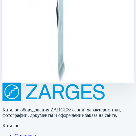
Трап Zarges 11 ступеней 45° 1000 мм 40055350
Арт.
40055350
Производитель: Zarges; Артикул: 40055350; Кол-во ступеней:
11; Общая высота: 2360 мм; Рабочая высота: 2401 мм
Рабочая высота
2401 мм
Ступеней
11 шт
348 399 ₽
Каталог оборудования ZARGES: серии, характеристики,
фотографии, документы и оформление заказа на сайте.
Каталог
Стремянки