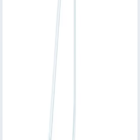
5 шт
Производитель
Zarges
Артикул
40055264
Стоимость
166 626
₽
с НДС 22%
Добавить в корзину
Трап Zarges 5 ступеней 45° 800 мм 40055264
166 626
₽
Добавить в корзину
Трап Zarges 5 ступеней 45° 800 мм 40055264
Арт.
40055264
166 626
₽