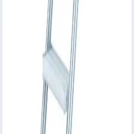
40155424 Стационарный доступ к зданиям и машинному
оборудованию посредством платформы.
Различные углы наклона: 45° для удобного подъема или 60° в
условиях ограниченного пространства.