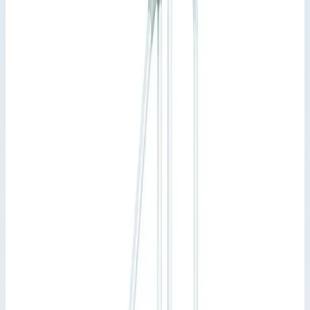
Трапы с платформой
Артикул:
40155424
Трап с платформой Zarges 5 ступеней
45° 600 мм 40155424
Производитель: Zarges; Артикул: 40155424; Кол-во ступеней:
5; Общая высота: 1070 мм; Рабочая высота: 1810 мм
Трапы с платформой
Артикул:
40155424
Трап с платформой Zarges 5 ступеней 45° 600 мм 40155424
Zarges
·
Трапы с платформой
Производитель: Zarges; Артикул: 40155424; Кол-во ступеней:
5; Общая высота: 1070 мм; Рабочая высота: 1810 мм
Основные параметры
Рабочая высота
1810 мм