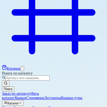
Корзина
Поиск по каталогу
Поиск
Заказ по артикулу
Весь
каталог
Ящики
Стремянки
Лестницы
Вышки-туры
Каталог