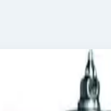
27894