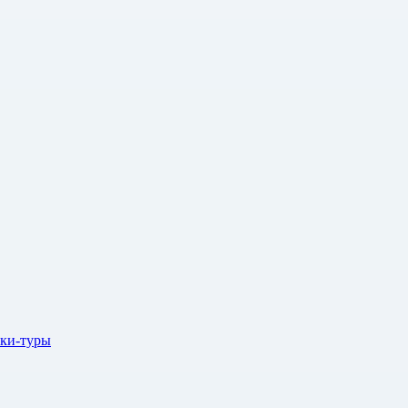
ки-туры