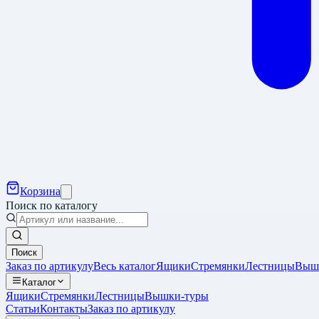
Корзина
Поиск по каталогу
Поиск
Заказ по артикулу
Весь каталог
Ящики
Стремянки
Лестницы
Выш
Каталог
Ящики
Стремянки
Лестницы
Вышки-туры
Статьи
Контакты
Заказ по артикулу