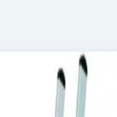
 B 2х4 40044