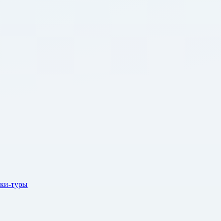
ки-туры