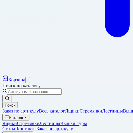
Корзина
Поиск по каталогу
Поиск
Заказ по артикулу
Весь каталог
Ящики
Стремянки
Лестницы
Выш
Каталог
Ящики
Стремянки
Лестницы
Вышки-туры
Статьи
Контакты
Заказ по артикулу