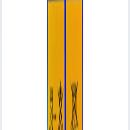
Уточнить поставку по этой позиции
Похожие модели