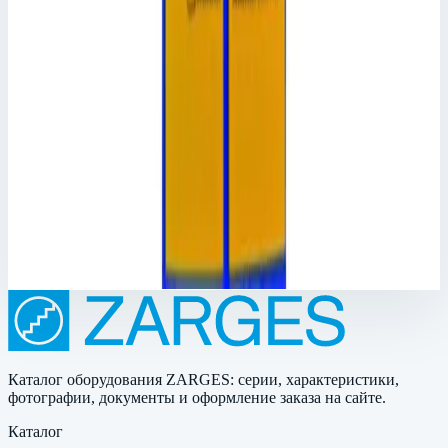
2 771 ₽
Аксессуар
Zarges
Наклейка с указаниями по обслуживанию
Zarges 891220
Арт.
891220
Производитель: Zarges; Артикул: 891220
150 ₽
Каталог оборудования ZARGES: серии, характеристики,
фотографии, документы и оформление заказа на сайте.
Каталог