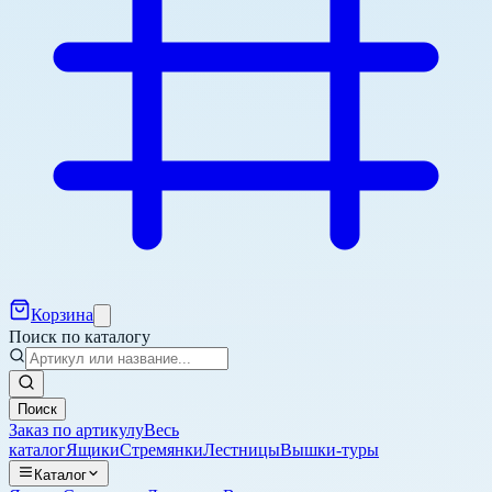
Корзина
Поиск по каталогу
Поиск
Заказ по артикулу
Весь
каталог
Ящики
Стремянки
Лестницы
Вышки-туры
Каталог