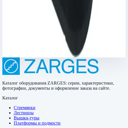
Втулка Zarges 824455
Арт.
824455
Производитель: Zarges; Артикул: 824455
Размеры
0,04х0,03х0,04 м
1 663 ₽
Каталог оборудования ZARGES: серии, характеристики,
фотографии, документы и оформление заказа на сайте.
Каталог
Стремянки
Лестницы
Вышки-туры
Платформы и подмости