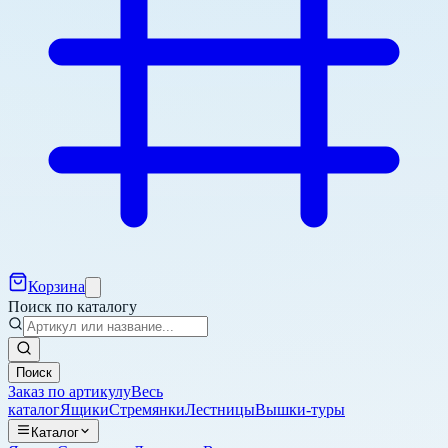
Корзина
Поиск по каталогу
Поиск
Заказ по артикулу
Весь
каталог
Ящики
Стремянки
Лестницы
Вышки-туры
Каталог