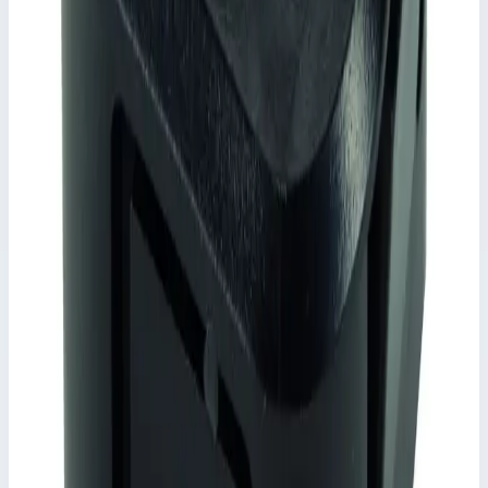
Уточнить поставку по этой позиции
Похожие модели