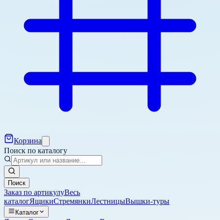
Корзина
Поиск по каталогу
Поиск
Заказ по артикулу
Весь
каталог
Ящики
Стремянки
Лестницы
Вышки-туры
Каталог