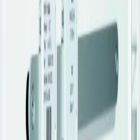
Уточнить поставку по этой позиции
Похожие модели
Аксессуар